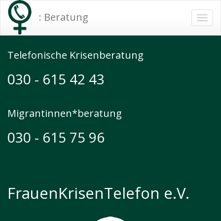
: Beratung
Togg
navi
Telefonische Krisenberatung
030 - 615 42 43
Migrantinnen*beratung
030 - 615 75 96
FrauenKrisenTelefon e.V.