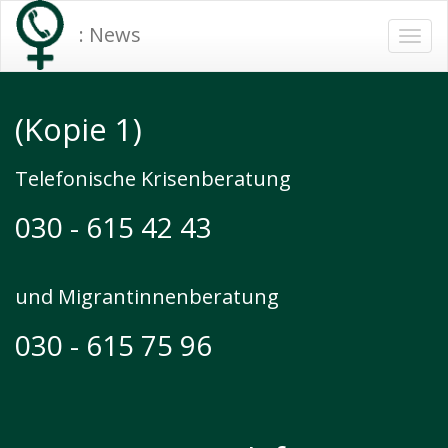
: News
Togg
navi
(Kopie 1)
Telefonische Krisenberatung
030 - 615 42 43
und Migrantinnenberatung
030 - 615 75 96